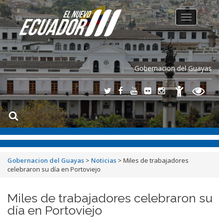
Toggle
navigation
Gobernacion del Guayas
Gobernacion del Guayas
>
Noticias
>
Miles de trabajadores
celebraron su día en Portoviejo
Miles de trabajadores celebraron su
día en Portoviejo