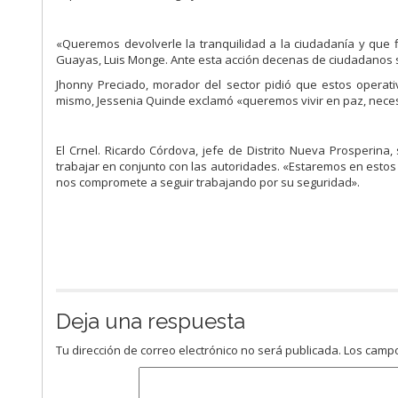
«Queremos devolverle la tranquilidad a la ciudadanía y que f
Guayas, Luis Monge. Ante esta acción decenas de ciudadanos sa
Jhonny Preciado, morador del sector pidió que estos operati
mismo, Jessenia Quinde exclamó «queremos vivir en paz, neces
El Crnel. Ricardo Córdova, jefe de Distrito Nueva Prosperina
trabajar en conjunto con las autoridades. «Estaremos en estos
nos compromete a seguir trabajando por su seguridad».
Deja una respuesta
Tu dirección de correo electrónico no será publicada.
Los campo