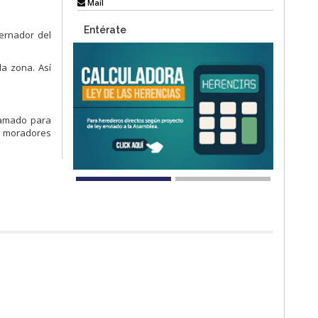
Mail
Entérate
bernador del
la zona. Así
llamado para
os moradores