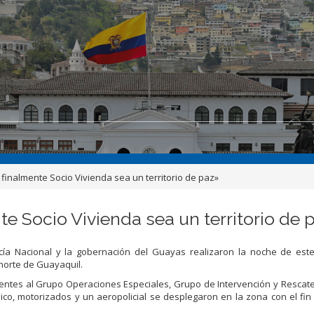
nalmente Socio Vivienda sea un territorio de paz»
 Socio Vivienda sea un territorio de 
icía Nacional y la gobernación del Guayas realizaron la noche de est
 norte de Guayaquil.
ecientes al Grupo Operaciones Especiales, Grupo de Intervención y Rescat
co, motorizados y un aeropolicial se desplegaron en la zona con el fin