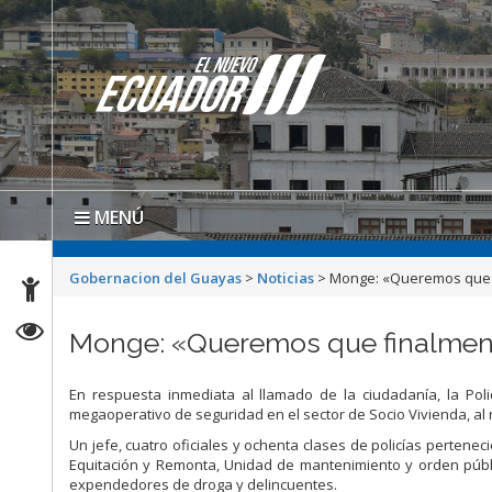
MENÚ
Gobernacion del Guayas
>
Noticias
>
Monge: «Queremos que fi
Monge: «Queremos que finalmente
En respuesta inmediata al llamado de la ciudadanía, la Pol
megaoperativo de seguridad en el sector de Socio Vivienda, al
Un jefe, cuatro oficiales y ochenta clases de policías perten
Equitación y Remonta, Unidad de mantenimiento y orden públi
expendedores de droga y delincuentes.