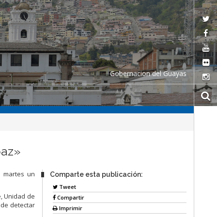
Gobernacion del Guayas
paz»
e martes un
Comparte esta publicación:
Tweet
e, Unidad de
Compartir
 de detectar
Imprimir