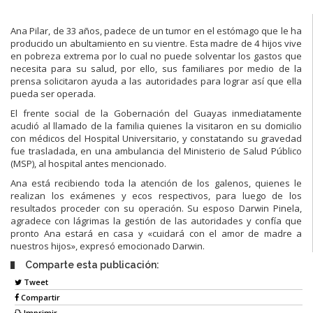
Ana Pilar, de 33 años, padece de un tumor en el estómago que le ha
producido un abultamiento en su vientre. Esta madre de 4 hijos vive
en pobreza extrema por lo cual no puede solventar los gastos que
necesita para su salud, por ello, sus familiares por medio de la
prensa solicitaron ayuda a las autoridades para lograr así que ella
pueda ser operada.
El frente social de la Gobernación del Guayas inmediatamente
acudió al llamado de la familia quienes la visitaron en su domicilio
con médicos del Hospital Universitario, y constatando su gravedad
fue trasladada, en una ambulancia del Ministerio de Salud Público
(MSP), al hospital antes mencionado.
Ana está recibiendo toda la atención de los galenos, quienes le
realizan los exámenes y ecos respectivos, para luego de los
resultados proceder con su operación. Su esposo Darwin Pinela,
agradece con lágrimas la gestión de las autoridades y confía que
pronto Ana estará en casa y «cuidará con el amor de madre a
nuestros hijos», expresó emocionado Darwin.
Comparte esta publicación:
Tweet
Compartir
Imprimir