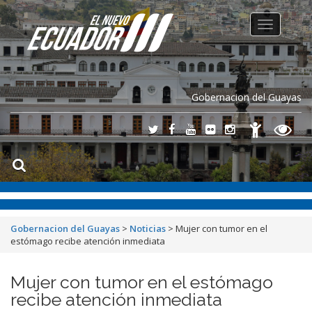
Toggle
navigation
Gobernacion del Guayas
Gobernacion del Guayas
>
Noticias
>
Mujer con tumor en el
estómago recibe atención inmediata
Mujer con tumor en el estómago
recibe atención inmediata