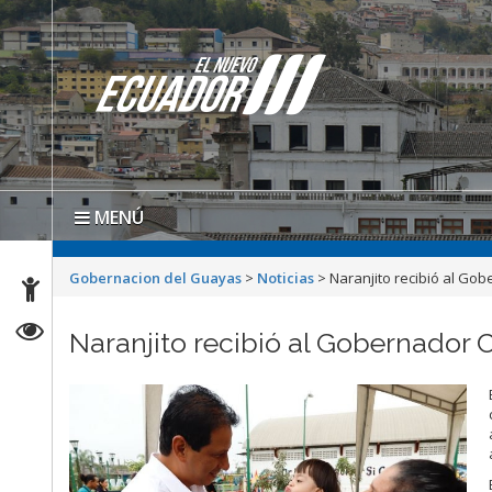
MENÚ
Gobernacion del Guayas
>
Noticias
>
Naranjito recibió al Gob
Naranjito recibió al Gobernador 