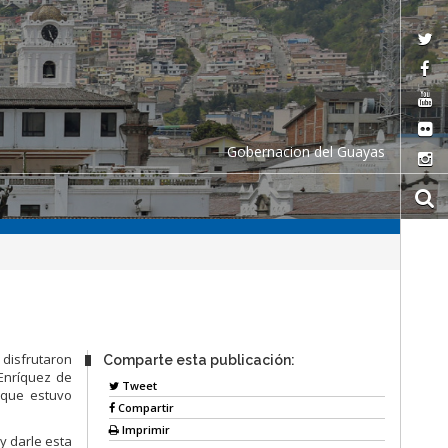
Gobernacion del Guayas
 disfrutaron
Comparte esta publicación:
Enríquez de
Tweet
d que estuvo
Compartir
Imprimir
y darle esta