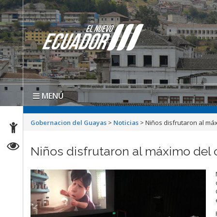
MENÚ
Gobernacion del Guayas
>
Noticias
>
Niños disfrutaron al má
Niños disfrutaron al máximo del 