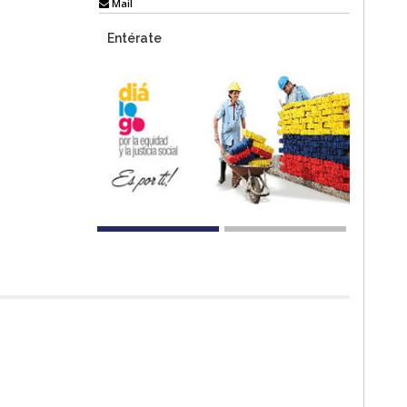
Mail
Entérate