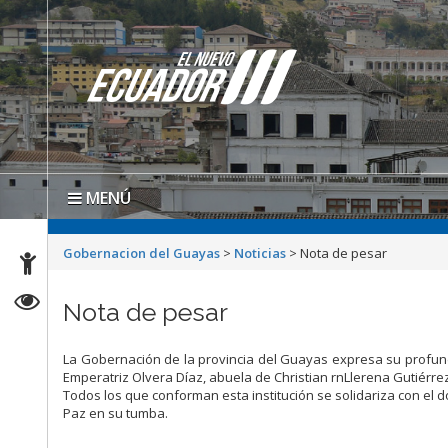
MENÚ
Gobernacion del Guayas
>
Noticias
>
Nota de pesar
Nota de pesar
La Gobernación de la provincia del Guayas expresa su profunda
Emperatriz Olvera Díaz, abuela de Christian rnLlerena Gutiérrez,
Todos los que conforman esta institución se solidariza con el 
Paz en su tumba.