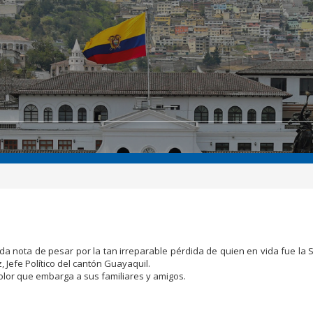
 nota de pesar por la tan irreparable pérdida de quien en vida fue la S
 Jefe Político del cantón Guayaquil.
dolor que embarga a sus familiares y amigos.