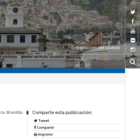
Gobernacion del Guayas
ra. Brunilda
Comparte esta publicación:
Tweet
Compartir
Imprimir