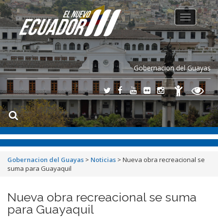
Toggle
navigation
Gobernacion del Guayas
Gobernacion del Guayas
>
Noticias
>
Nueva obra recreacional se
suma para Guayaquil
Nueva obra recreacional se suma
para Guayaquil