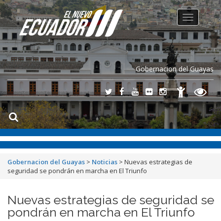
Toggle
navigation
Gobernacion del Guayas
Gobernacion del Guayas
>
Noticias
>
Nuevas estrategias de
seguridad se pondrán en marcha en El Triunfo
Nuevas estrategias de seguridad se
pondrán en marcha en El Triunfo