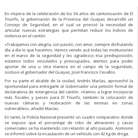
En víspera de la celebración de los 34 años de cantonización de El
Triunfo, la gobernación de la Provincia del Guayas desarrolló un
Consejo de Seguridad, en el cual se priorizó la necesidad de
articular nuevas estrategias que permitan reducir los índices de
violencia en el cantón.
«Trabajamos con alegría, con pasión, con amor, siempre disfrutando
día a día lo que hacemos. Hemos venido acá todas las instituciones
en el marco de la seguridad y les agradezco esa predisposición,
estamos todos vinculados y preocupados, atentos para poder
aportar de una u otra manera en el campo de la seguridad»,
sostuvo el gobernador del Guayas, José Francisco Cevallos.
Por su parte el alcalde de la ciudad, Andrés Macías, aprovechó la
oportunidad para entregarle al Gobernador una petición formal de
declaratoria de emergencia del cantón. «Vamos a lograr incorporar
más fiscales y jueces para El Triunfo, también la colocación de
nuevas cámaras y reubicación de las mismas en zonas
vulnerables», añadió Macías.
En tanto, la Policía Nacional presentó un cuadro comparativo donde
se expuso que el porcentaje de robo de almacenes y casas
comerciales se ha mantenido con relación al año pasado. Asimismo
se informó sobre la incautación de un vehículo con 42 kg de droga.