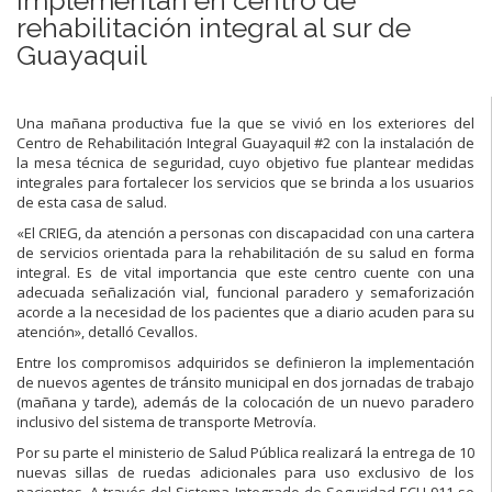
rehabilitación integral al sur de
Guayaquil
Una mañana productiva fue la que se vivió en los exteriores del
Centro de Rehabilitación Integral Guayaquil #2 con la instalación de
la mesa técnica de seguridad, cuyo objetivo fue plantear medidas
integrales para fortalecer los servicios que se brinda a los usuarios
de esta casa de salud.
«El CRIEG, da atención a personas con discapacidad con una cartera
de servicios orientada para la rehabilitación de su salud en forma
integral. Es de vital importancia que este centro cuente con una
adecuada señalización vial, funcional paradero y semaforización
acorde a la necesidad de los pacientes que a diario acuden para su
atención», detalló Cevallos.
Entre los compromisos adquiridos se definieron la implementación
de nuevos agentes de tránsito municipal en dos jornadas de trabajo
(mañana y tarde), además de la colocación de un nuevo paradero
inclusivo del sistema de transporte Metrovía.
Por su parte el ministerio de Salud Pública realizará la entrega de 10
nuevas sillas de ruedas adicionales para uso exclusivo de los
pacientes. A través del Sistema Integrado de Seguridad ECU-911 se