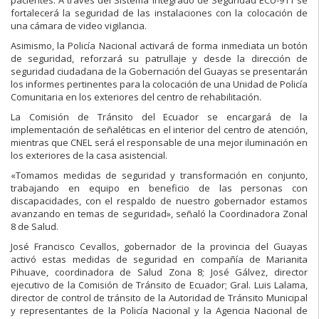
fortalecerá la seguridad de las instalaciones con la colocación de
una cámara de video vigilancia.
Asimismo, la Policía Nacional activará de forma inmediata un botón
de seguridad, reforzará su patrullaje y desde la dirección de
seguridad ciudadana de la Gobernación del Guayas se presentarán
los informes pertinentes para la colocación de una Unidad de Policía
Comunitaria en los exteriores del centro de rehabilitación.
La Comisión de Tránsito del Ecuador se encargará de la
implementación de señaléticas en el interior del centro de atención,
mientras que CNEL será el responsable de una mejor iluminación en
los exteriores de la casa asistencial.
«Tomamos medidas de seguridad y transformación en conjunto,
trabajando en equipo en beneficio de las personas con
discapacidades, con el respaldo de nuestro gobernador estamos
avanzando en temas de seguridad», señaló la Coordinadora Zonal
8 de Salud.
José Francisco Cevallos, gobernador de la provincia del Guayas
activó estas medidas de seguridad en compañía de Marianita
Pihuave, coordinadora de Salud Zona 8; José Gálvez, director
ejecutivo de la Comisión de Tránsito de Ecuador; Gral. Luis Lalama,
director de control de tránsito de la Autoridad de Tránsito Municipal
y representantes de la Policía Nacional y la Agencia Nacional de