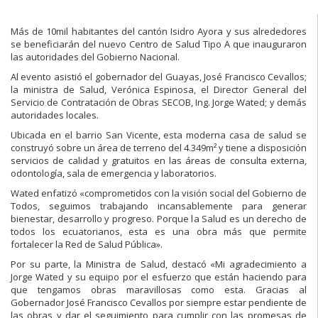
Más de 10mil habitantes del cantón Isidro Ayora y sus alrededores
se beneficiarán del nuevo Centro de Salud Tipo A que inauguraron
las autoridades del Gobierno Nacional.
Al evento asistió el gobernador del Guayas, José Francisco Cevallos;
la ministra de Salud, Verónica Espinosa, el Director General del
Servicio de Contratación de Obras SECOB, Ing. Jorge Wated; y demás
autoridades locales.
Ubicada en el barrio San Vicente, esta moderna casa de salud se
construyó sobre un área de terreno del 4.349m² y tiene a disposición
servicios de calidad y gratuitos en las áreas de consulta externa,
odontología, sala de emergencia y laboratorios.
Wated enfatizó «comprometidos con la visión social del Gobierno de
Todos, seguimos trabajando incansablemente para generar
bienestar, desarrollo y progreso. Porque la Salud es un derecho de
todos los ecuatorianos, esta es una obra más que permite
fortalecer la Red de Salud Pública».
Por su parte, la Ministra de Salud, destacó «Mi agradecimiento a
Jorge Wated y su equipo por el esfuerzo que están haciendo para
que tengamos obras maravillosas como esta. Gracias al
Gobernador José Francisco Cevallos por siempre estar pendiente de
las obras y dar el seguimiento para cumplir con las promesas de