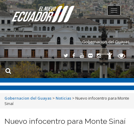
Toggle
navigation
Gobernacion del Guayas
Gobernacion del Guayas
>
Noticias
>
Nuevo infocentro para Monte
Sinaí
Nuevo infocentro para Monte Sinaí