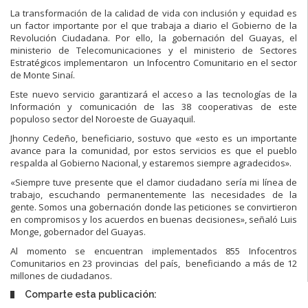
La transformación de la calidad de vida con inclusión y equidad es
un factor importante por el que trabaja a diario el Gobierno de la
Revolución Ciudadana. Por ello, la gobernación del Guayas, el
ministerio de Telecomunicaciones y el ministerio de Sectores
Estratégicos implementaron un Infocentro Comunitario en el sector
de Monte Sinaí.
Este nuevo servicio garantizará el acceso a las tecnologías de la
Información y comunicación de las 38 cooperativas de este
populoso sector del Noroeste de Guayaquil.
Jhonny Cedeño, beneficiario, sostuvo que «esto es un importante
avance para la comunidad, por estos servicios es que el pueblo
respalda al Gobierno Nacional, y estaremos siempre agradecidos».
«Siempre tuve presente que el clamor ciudadano sería mi línea de
trabajo, escuchando permanentemente las necesidades de la
gente. Somos una gobernación donde las peticiones se convirtieron
en compromisos y los acuerdos en buenas decisiones», señaló Luis
Monge, gobernador del Guayas.
Al momento se encuentran implementados 855 Infocentros
Comunitarios en 23 provincias del país, beneficiando a más de 12
millones de ciudadanos.
Comparte esta publicación: