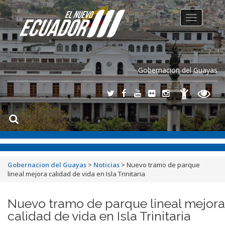
Toggle
navigation
Gobernacion del Guayas
Gobernacion del Guayas
>
Noticias
>
Nuevo tramo de parque
lineal mejora calidad de vida en Isla Trinitaria
Nuevo tramo de parque lineal mejora
calidad de vida en Isla Trinitaria