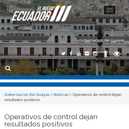
Toggle
navigation
Gobernacion del Guayas
Gobernacion del Guayas
>
Noticias
>
Operativos de control dejan
resultados positivos
Operativos de control dejan
resultados positivos