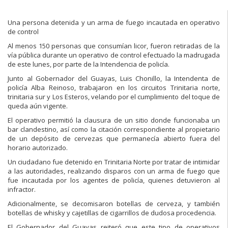
Una persona detenida y un arma de fuego incautada en operativo
de control
Al menos 150 personas que consumían licor, fueron retiradas de la
vía pública durante un operativo de control efectuado la madrugada
de este lunes, por parte de la Intendencia de policía.
Junto al Gobernador del Guayas, Luis Chonillo, la Intendenta de
policía Alba Reinoso, trabajaron en los circuitos Trinitaria norte,
trinitaria sur y Los Esteros, velando por el cumplimiento del toque de
queda aún vigente.
El operativo permitió la clausura de un sitio donde funcionaba un
bar clandestino, así como la citación correspondiente al propietario
de un depósito de cervezas que permanecía abierto fuera del
horario autorizado.
Un ciudadano fue detenido en Trinitaria Norte por tratar de intimidar
a las autoridades, realizando disparos con un arma de fuego que
fue incautada por los agentes de policía, quienes detuvieron al
infractor.
Adicionalmente, se decomisaron botellas de cerveza, y también
botellas de whisky y cajetillas de cigarrillos de dudosa procedencia.
El Gobernador del Guayas reiteró que este tipo de operativos