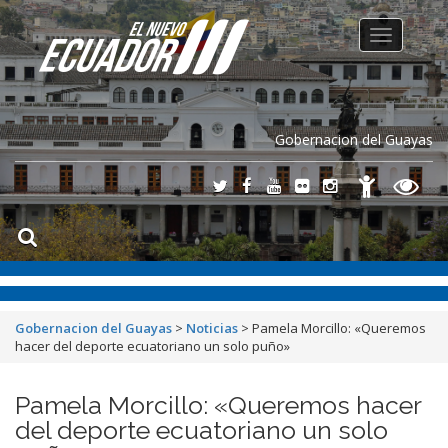
Toggle
navigation
Gobernacion del Guayas
Gobernacion del Guayas
>
Noticias
>
Pamela Morcillo: «Queremos
hacer del deporte ecuatoriano un solo puño»
Pamela Morcillo: «Queremos hacer
del deporte ecuatoriano un solo