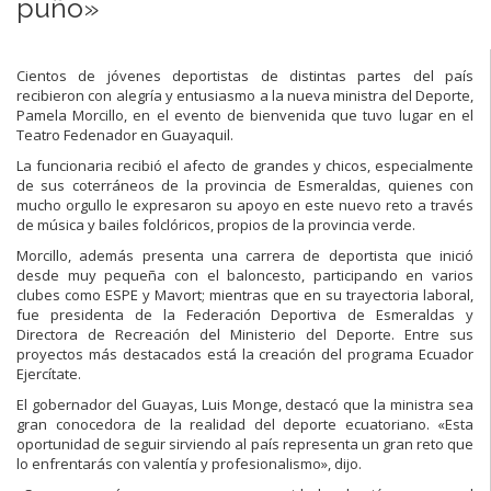
puño»
Cientos de jóvenes deportistas de distintas partes del país
recibieron con alegría y entusiasmo a la nueva ministra del Deporte,
Pamela Morcillo, en el evento de bienvenida que tuvo lugar en el
Teatro Fedenador en Guayaquil.
La funcionaria recibió el afecto de grandes y chicos, especialmente
de sus coterráneos de la provincia de Esmeraldas, quienes con
mucho orgullo le expresaron su apoyo en este nuevo reto a través
de música y bailes folclóricos, propios de la provincia verde.
Morcillo, además presenta una carrera de deportista que inició
desde muy pequeña con el baloncesto, participando en varios
clubes como ESPE y Mavort; mientras que en su trayectoria laboral,
fue presidenta de la Federación Deportiva de Esmeraldas y
Directora de Recreación del Ministerio del Deporte. Entre sus
proyectos más destacados está la creación del programa Ecuador
Ejercítate.
El gobernador del Guayas, Luis Monge, destacó que la ministra sea
gran conocedora de la realidad del deporte ecuatoriano. «Esta
oportunidad de seguir sirviendo al país representa un gran reto que
lo enfrentarás con valentía y profesionalismo», dijo.