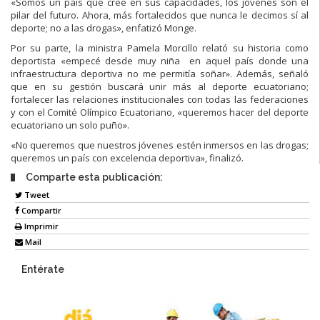
«Somos un país que cree en sus capacidades, los jóvenes son el
pilar del futuro. Ahora, más fortalecidos que nunca le decimos sí al
deporte; no a las drogas», enfatizó Monge.
Por su parte, la ministra Pamela Morcillo relató su historia como
deportista «empecé desde muy niña en aquel país donde una
infraestructura deportiva no me permitía soñar». Además, señaló
que en su gestión buscará unir más al deporte ecuatoriano;
fortalecer las relaciones institucionales con todas las federaciones
y con el Comité Olímpico Ecuatoriano, «queremos hacer del deporte
ecuatoriano un solo puño».
«No queremos que nuestros jóvenes estén inmersos en las drogas;
queremos un país con excelencia deportiva», finalizó.
Comparte esta publicación:
Tweet
Compartir
Imprimir
Mail
Entérate