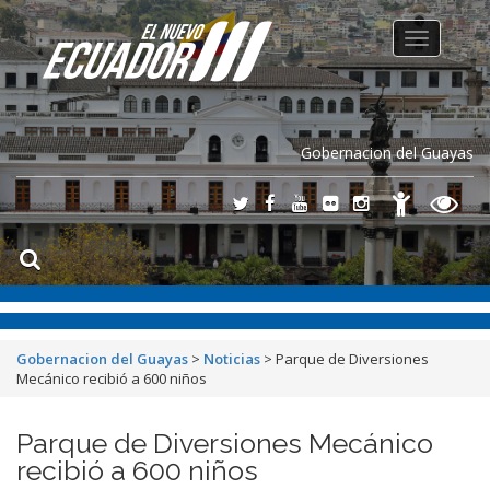
Toggle
navigation
Gobernacion del Guayas
Gobernacion del Guayas
>
Noticias
>
Parque de Diversiones
Mecánico recibió a 600 niños
Parque de Diversiones Mecánico
recibió a 600 niños