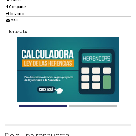
Compartir
Imprimir
Mail
Entérate
Deja una respuesta