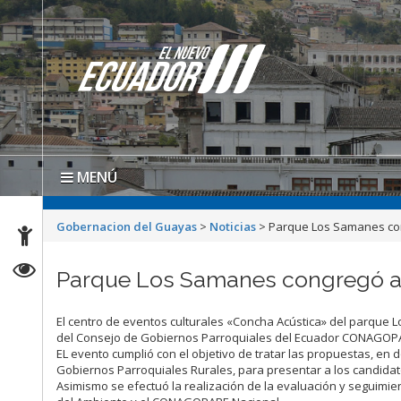
MENÚ
Gobernacion del Guayas
>
Noticias
>
Parque Los Samanes congr
Parque Los Samanes congregó a mi
El centro de eventos culturales «Concha Acústica» del parque 
del Consejo de Gobiernos Parroquiales del Ecuador CONAGOP
EL evento cumplió con el objetivo de tratar las propuestas, en
Gobiernos Parroquiales Rurales, para presentar a los candidato
Asimismo se efectuó la realización de la evaluación y seguimien