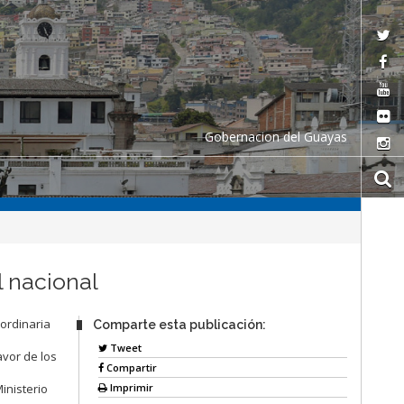
Gobernacion del Guayas
l nacional
ordinaria
Comparte esta publicación:
Tweet
avor de los
Compartir
Imprimir
inisterio