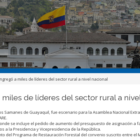
egó a miles de líderes del sector rural a nivel nacional
les de líderes del sector rural a nive
Los Samanes de Guayaquil, fue escenario para la Asamblea Nacional Extra
ARE.
 donde se incluye el pedido de aumento del presupuesto de asignación a f
s a la Presidencia y Vicepresidencia de la República.
to del Programa de Restauración Forestal del convenio suscrito entre el M