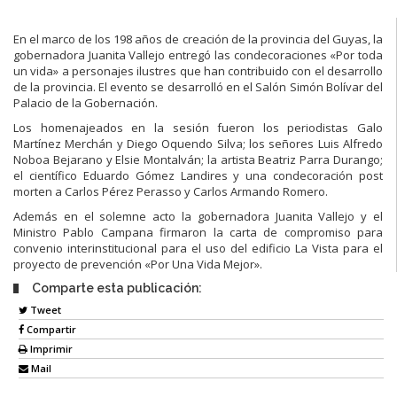
En el marco de los 198 años de creación de la provincia del Guyas, la
gobernadora Juanita Vallejo entregó las condecoraciones «Por toda
un vida» a personajes ilustres que han contribuido con el desarrollo
de la provincia. El evento se desarrolló en el Salón Simón Bolívar del
Palacio de la Gobernación.
Los homenajeados en la sesión fueron los periodistas Galo
Martínez Merchán y Diego Oquendo Silva; los señores Luis Alfredo
Noboa Bejarano y Elsie Montalván; la artista Beatriz Parra Durango;
el científico Eduardo Gómez Landires y una condecoración post
morten a Carlos Pérez Perasso y Carlos Armando Romero.
Además en el solemne acto la gobernadora Juanita Vallejo y el
Ministro Pablo Campana firmaron la carta de compromiso para
convenio interinstitucional para el uso del edificio La Vista para el
proyecto de prevención «Por Una Vida Mejor».
Comparte esta publicación:
Tweet
Compartir
Imprimir
Mail