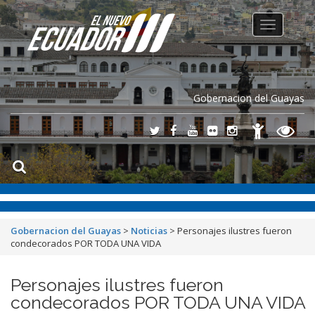
Toggle
navigation
Gobernacion del Guayas
Gobernacion del Guayas
>
Noticias
>
Personajes ilustres fueron
condecorados POR TODA UNA VIDA
Personajes ilustres fueron
condecorados POR TODA UNA VIDA