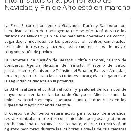
Navidad y Fin de Año está en marcha
La Zona 8, correspondiente a Guayaquil, Durán y Samborondón,
tiene listo su Plan de Contingencia que se efectuará durante los
feriados de Navidad y Fin de Año mediante operativos de control,
seguridad y movilidad de las personas en centros comerciales,
terminales terrestres y aéreos, así como en sitios de mayor
conglomeración de público.
La Secretaría de Gestión de Riesgos, Policía Nacional, Cuerpo de
Bomberos, Agencia Nacional de Tránsito, Ministerio de Salud,
Justicia, Interior, Comisión de Tránsito del Ecuador, Fuerzas Armadas,
Cruz Roja y Ecu 911 son las instituciones encargadas de garantizar
la seguridad ciudadana en la provincia.
La ATM realizará el control vehicular y peatonal de los sitios de
mayor concurrencia en la ciudad de Guayaquil. Mientras tanto, la
Policía Nacional contempla operativos anti delincuenciales en los
lugares de mayor incidencia delictiva.
El Cuerpo de Bomberos estará activo para control de incendios,
rescate vehicular, incidentes con materiales peligrosas y atención
pre hospitalaria de víctimas. Por su parte, el Ecu 911 realizará un
riguroso monitoreo durante las 24 horas a través de sus cámaras