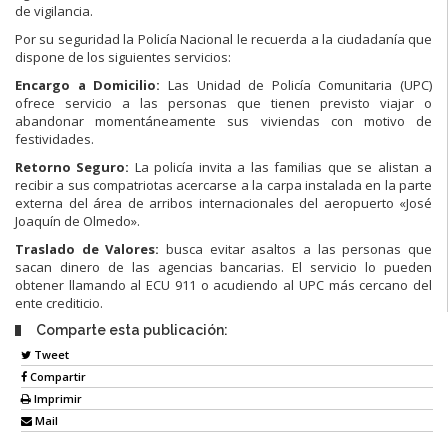
de vigilancia.
Por su seguridad la Policía Nacional le recuerda a la ciudadanía que
dispone de los siguientes servicios:
Encargo a Domicilio:
Las Unidad de Policía Comunitaria (UPC)
ofrece servicio a las personas que tienen previsto viajar o
abandonar momentáneamente sus viviendas con motivo de
festividades.
Retorno Seguro:
La policía invita a las familias que se alistan a
recibir a sus compatriotas acercarse a la carpa instalada en la parte
externa del área de arribos internacionales del aeropuerto «José
Joaquín de Olmedo».
Traslado de Valores:
busca evitar asaltos a las personas que
sacan dinero de las agencias bancarias. El servicio lo pueden
obtener llamando al ECU 911 o acudiendo al UPC más cercano del
ente crediticio.
Comparte esta publicación:
Tweet
Compartir
Imprimir
Mail