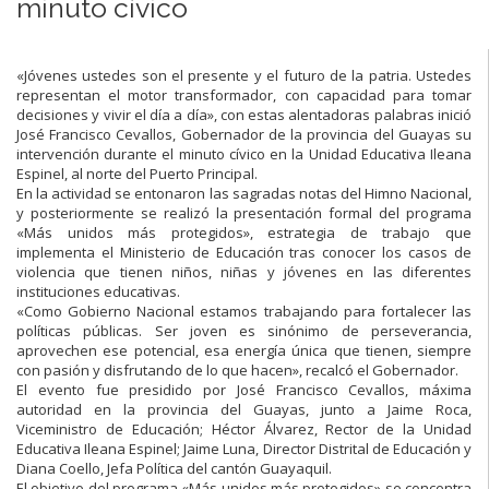
minuto cívico
«Jóvenes ustedes son el presente y el futuro de la patria. Ustedes
representan el motor transformador, con capacidad para tomar
decisiones y vivir el día a día», con estas alentadoras palabras inició
José Francisco Cevallos, Gobernador de la provincia del Guayas su
intervención durante el minuto cívico en la Unidad Educativa Ileana
Espinel, al norte del Puerto Principal.
En la actividad se entonaron las sagradas notas del Himno Nacional,
y posteriormente se realizó la presentación formal del programa
«Más unidos más protegidos», estrategia de trabajo que
implementa el Ministerio de Educación tras conocer los casos de
violencia que tienen niños, niñas y jóvenes en las diferentes
instituciones educativas.
«Como Gobierno Nacional estamos trabajando para fortalecer las
políticas públicas. Ser joven es sinónimo de perseverancia,
aprovechen ese potencial, esa energía única que tienen, siempre
con pasión y disfrutando de lo que hacen», recalcó el Gobernador.
El evento fue presidido por José Francisco Cevallos, máxima
autoridad en la provincia del Guayas, junto a Jaime Roca,
Viceministro de Educación; Héctor Álvarez, Rector de la Unidad
Educativa Ileana Espinel; Jaime Luna, Director Distrital de Educación y
Diana Coello, Jefa Política del cantón Guayaquil.
El objetivo del programa «Más unidos más protegidos» se concentra