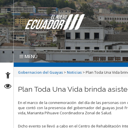
MENÚ
Gobernacion del Guayas
>
Noticias
>
Plan Toda Una Vida brin
Plan Toda Una Vida brinda asist
En el marco de la conmemoración del día de las personas con 
que contó con la presencia del gobernador del guayas José Fr
vida, Marianita Pihuave Coordinadora Zonal de Salud.
Dicho evento se llevó a cabo en el Centro de Rehabilitación Inte