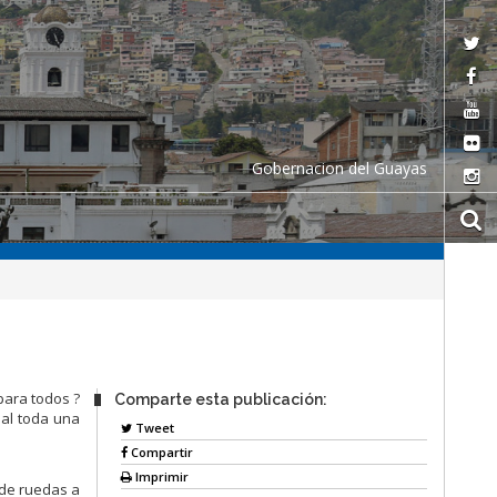
Gobernacion del Guayas
para todos ?
Comparte esta publicación:
nal toda una
Tweet
Compartir
Imprimir
s de ruedas a