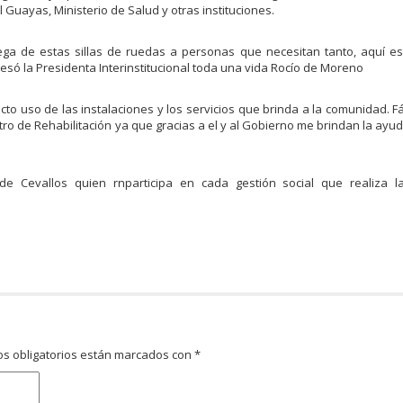
Guayas, Ministerio de Salud y otras instituciones.
rega de estas sillas de ruedas a personas que necesitan tanto, aquí e
esó la Presidenta Interinstitucional toda una vida Rocío de Moreno
to uso de las instalaciones y los servicios que brinda a la comunidad. F
ro de Rehabilitación ya que gracias a el y al Gobierno me brindan la ayu
Cevallos quien rnparticipa en cada gestión social que realiza la 
s obligatorios están marcados con
*