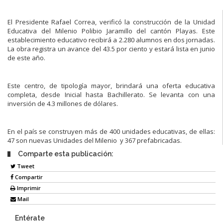
El Presidente Rafael Correa, verificó la construcción de la Unidad
Educativa del Milenio Polibio Jaramillo del cantón Playas. Este
establecimiento educativo recibirá a 2.280 alumnos en dos jornadas.
La obra registra un avance del 43.5 por ciento y estará lista en junio
de este año.
Este centro, de tipología mayor, brindará una oferta educativa
completa, desde Inicial hasta Bachillerato. Se levanta con una
inversión de 4.3 millones de dólares.
En el país se construyen más de 400 unidades educativas, de ellas:
47 son nuevas Unidades del Milenio y 367 prefabricadas.
Comparte esta publicación:
Tweet
Compartir
Imprimir
Mail
Entérate