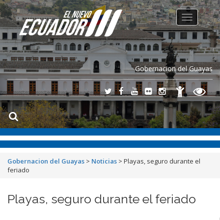
Toggle
navigation
Gobernacion del Guayas
Gobernacion del Guayas
>
Noticias
>
Playas, seguro durante el
feriado
Playas, seguro durante el feriado