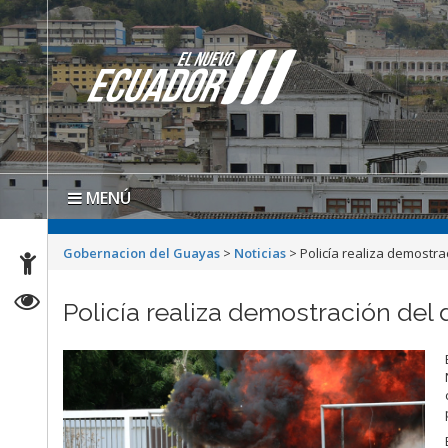
MENÚ
Gobernacion del Guayas
>
Noticias
>
Policía realiza demostr
Policía realiza demostración del