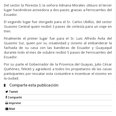
Del sector la Floresta 3, la señora Adriana Morales obtuvo el tercer
lugar haciéndose acreedora a dos pases gracias a Ferrocarriles del
Ecuador.
El segundo lugar fue otorgado para el Sr. Carlos Ubillús, del sector
Guasmo Central quien recibió 3 pases de cortesía para un viaje en
tren.
Finalmente el primer lugar fue para el Sr. Luis Alfredo Ávila del
Guasmo Sur, quien por su creatividad y civismo al embanderar la
fachada de su casa con las banderas de Ecuador y Guayaquil
durante todo el mes de octubre recibió 5 pases de Ferrocarriles del
Ecuador.
Por su parte el Gobernador de la Provincia del Guayas, Julio César
Quiñónez, felicitó y agradeció a todos los propietarios de las casas
participantes por rescatar esta costumbre e incentivar el civismo en
la ciudad.
Comparte esta publicación:
Tweet
Compartir
Imprimir
Mail