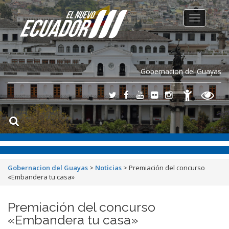
Toggle
navigation
Gobernacion del Guayas
Gobernacion del Guayas
>
Noticias
>
Premiación del concurso
«Embandera tu casa»
Premiación del concurso
«Embandera tu casa»