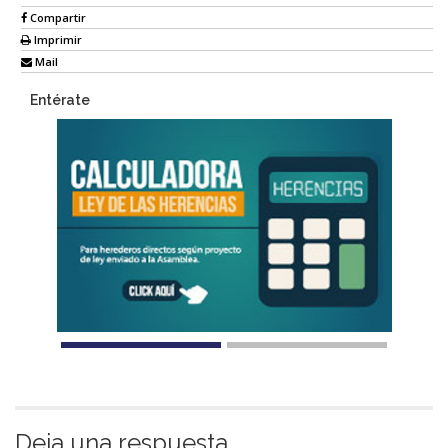
Compartir
Imprimir
Mail
Entérate
Deja una respuesta