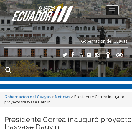
Toggle
navigation
Gobernacion del Guayas
Gobernacion del Guayas
>
Noticias
>
Presidente Correa inauguró
proyecto trasvase Dauvin
Presidente Correa inauguró proyecto
trasvase Dauvin