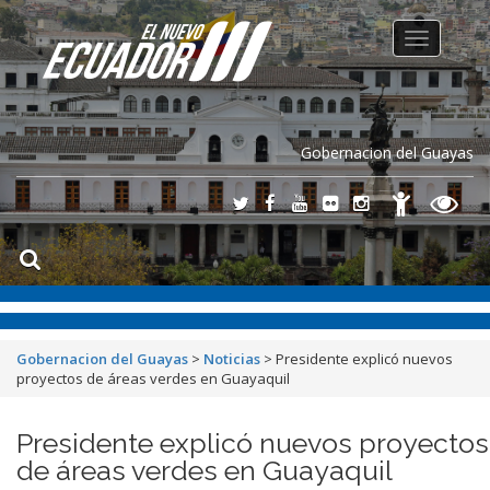
Toggle
navigation
Gobernacion del Guayas
Gobernacion del Guayas
>
Noticias
>
Presidente explicó nuevos
proyectos de áreas verdes en Guayaquil
Presidente explicó nuevos proyectos
de áreas verdes en Guayaquil