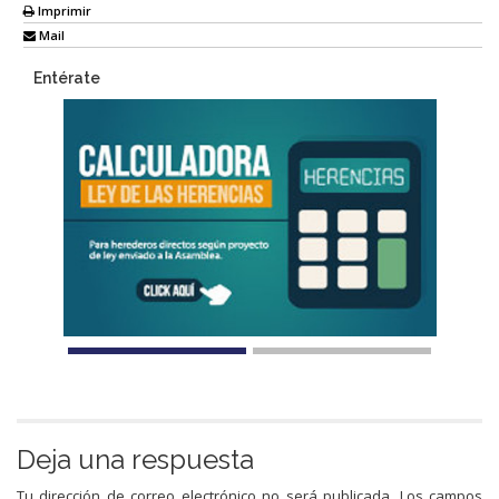
Imprimir
Mail
Entérate
Deja una respuesta
Tu dirección de correo electrónico no será publicada.
Los campos