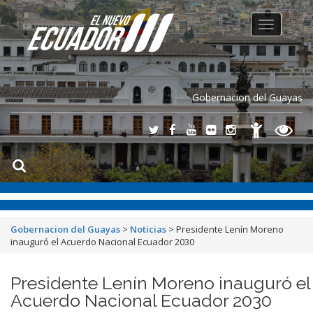
Toggle
navigation
Gobernacion del Guayas
Gobernacion del Guayas
>
Noticias
>
Presidente Lenín Moreno
inauguró el Acuerdo Nacional Ecuador 2030
Presidente Lenín Moreno inauguró el
Acuerdo Nacional Ecuador 2030