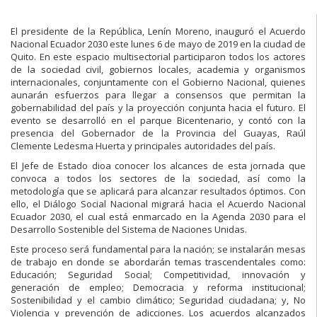
El presidente de la República, Lenín Moreno, inauguró el Acuerdo
Nacional Ecuador 2030 este lunes 6 de mayo de 2019 en la ciudad de
Quito. En este espacio multisectorial participaron todos los actores
de la sociedad civil, gobiernos locales, academia y organismos
internacionales, conjuntamente con el Gobierno Nacional, quienes
aunarán esfuerzos para llegar a consensos que permitan la
gobernabilidad del país y la proyección conjunta hacia el futuro. El
evento se desarrolló en el parque Bicentenario, y contó con la
presencia del Gobernador de la Provincia del Guayas, Raúl
Clemente Ledesma Huerta y principales autoridades del país.
El Jefe de Estado dioa conocer los alcances de esta jornada que
convoca a todos los sectores de la sociedad, así como la
metodología que se aplicará para alcanzar resultados óptimos. Con
ello, el Diálogo Social Nacional migrará hacia el Acuerdo Nacional
Ecuador 2030, el cual está enmarcado en la Agenda 2030 para el
Desarrollo Sostenible del Sistema de Naciones Unidas.
Este proceso será fundamental para la nación; se instalarán mesas
de trabajo en donde se abordarán temas trascendentales como:
Educación; Seguridad Social; Competitividad, innovación y
generación de empleo; Democracia y reforma institucional;
Sostenibilidad y el cambio climático; Seguridad ciudadana; y, No
Violencia y prevención de adicciones. Los acuerdos alcanzados