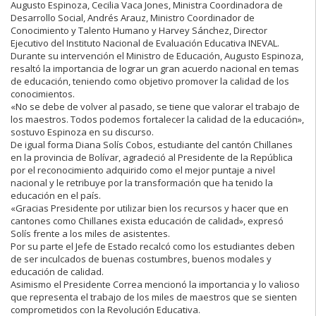
Augusto Espinoza, Cecilia Vaca Jones, Ministra Coordinadora de
Desarrollo Social, Andrés Arauz, Ministro Coordinador de
Conocimiento y Talento Humano y Harvey Sánchez, Director
Ejecutivo del Instituto Nacional de Evaluación Educativa INEVAL.
Durante su intervención el Ministro de Educación, Augusto Espinoza,
resaltó la importancia de lograr un gran acuerdo nacional en temas
de educación, teniendo como objetivo promover la calidad de los
conocimientos.
«No se debe de volver al pasado, se tiene que valorar el trabajo de
los maestros. Todos podemos fortalecer la calidad de la educación»,
sostuvo Espinoza en su discurso.
De igual forma Diana Solís Cobos, estudiante del cantón Chillanes
en la provincia de Bolívar, agradeció al Presidente de la República
por el reconocimiento adquirido como el mejor puntaje a nivel
nacional y le retribuye por la transformación que ha tenido la
educación en el país.
«Gracias Presidente por utilizar bien los recursos y hacer que en
cantones como Chillanes exista educación de calidad», expresó
Solís frente a los miles de asistentes.
Por su parte el Jefe de Estado recalcó como los estudiantes deben
de ser inculcados de buenas costumbres, buenos modales y
educación de calidad.
Asimismo el Presidente Correa mencionó la importancia y lo valioso
que representa el trabajo de los miles de maestros que se sienten
comprometidos con la Revolución Educativa.