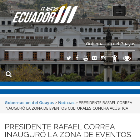
Toggle
navigation
Gobernacion del Guayas
Gobernacion del Guayas
>
Noticias
>
PRESIDENTE RAFAEL CORREA
INAUGURÓ LA ZONA DE EVENTOS CULTURALES CONCHA ACÚSTICA
PRESIDENTE RAFAEL CORREA
INAUGURÓ LA ZONA DE EVENTOS