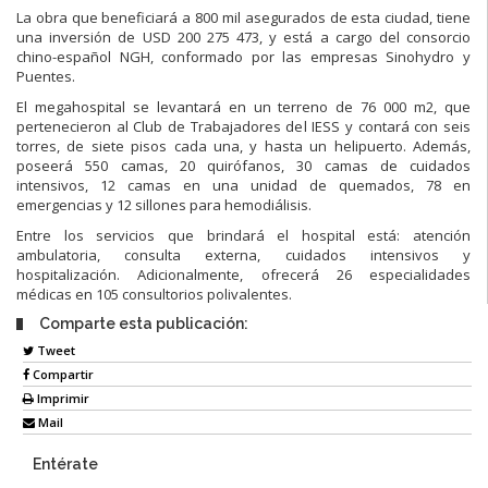
La obra que beneficiará a 800 mil asegurados de esta ciudad, tiene
una inversión de USD 200 275 473, y está a cargo del consorcio
chino-español NGH, conformado por las empresas Sinohydro y
Puentes.
El megahospital se levantará en un terreno de 76 000 m2, que
pertenecieron al Club de Trabajadores del IESS y contará con seis
torres, de siete pisos cada una, y hasta un helipuerto. Además,
poseerá 550 camas, 20 quirófanos, 30 camas de cuidados
intensivos, 12 camas en una unidad de quemados, 78 en
emergencias y 12 sillones para hemodiálisis.
Entre los servicios que brindará el hospital está: atención
ambulatoria, consulta externa, cuidados intensivos y
hospitalización. Adicionalmente, ofrecerá 26 especialidades
médicas en 105 consultorios polivalentes.
Comparte esta publicación:
Tweet
Compartir
Imprimir
Mail
Entérate