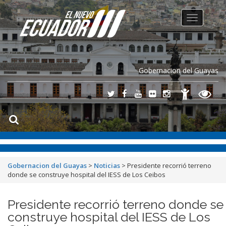
Toggle
navigation
Gobernacion del Guayas
Gobernacion del Guayas
>
Noticias
>
Presidente recorrió terreno
donde se construye hospital del IESS de Los Ceibos
Presidente recorrió terreno donde se
construye hospital del IESS de Los