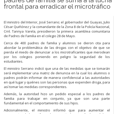
frontal para erradicar el microtráfico
El ministro del Interior, José Serrano; el gobernador del Guayas, Julio
César Quiñónez y la comandante de la Zona 8 de la Policía Nacional,
Crnl. Tannya Varela, presidieron la primera asamblea comunitaria
de Padres de Familia en el colegio 28 de Mayo.
Cerca de 400 padres de familia y alumnos se dieron cita para
abordar la problemática de las drogas con el objetivo de que se
pierda el miedo de denunciar a los microtraficantes que merodean
por los colegios poniendo en peligro la seguridad de los
estudiantes.
El ministro Serrano indicó que una de las medidas que se tomarán
será implementar una matriz de denuncia en la cual los alumnos o
padres podrán informar de manera confidencial a las autoridades
en qué lugar y quiénes son las personas que expenden droga, para
así tomar las medidas correspondientes.
Además, la autoridad hizo un pedido especial a los padres de
familia para trabajar en conjunto, ya que son una parte
fundamental en el comportamiento de sus hijos.
Adicionalmente, el ministro informó que para aumentar el