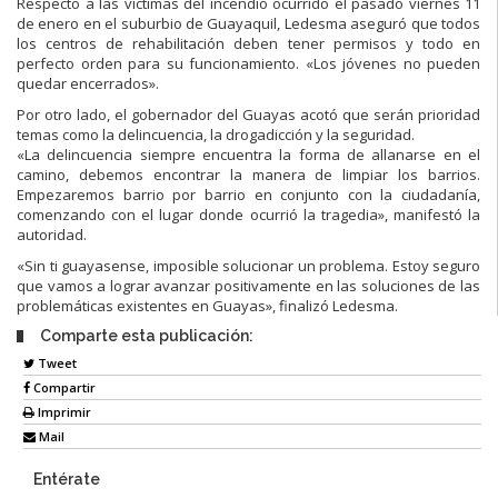
Respecto a las víctimas del incendio ocurrido el pasado viernes 11
de enero en el suburbio de Guayaquil, Ledesma aseguró que todos
los centros de rehabilitación deben tener permisos y todo en
perfecto orden para su funcionamiento. «Los jóvenes no pueden
quedar encerrados».
Por otro lado, el gobernador del Guayas acotó que serán prioridad
temas como la delincuencia, la drogadicción y la seguridad.
«La delincuencia siempre encuentra la forma de allanarse en el
camino, debemos encontrar la manera de limpiar los barrios.
Empezaremos barrio por barrio en conjunto con la ciudadanía,
comenzando con el lugar donde ocurrió la tragedia», manifestó la
autoridad.
«Sin ti guayasense, imposible solucionar un problema. Estoy seguro
que vamos a lograr avanzar positivamente en las soluciones de las
problemáticas existentes en Guayas», finalizó Ledesma.
Comparte esta publicación:
Tweet
Compartir
Imprimir
Mail
Entérate