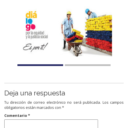
Deja una respuesta
Tu dirección de correo electrónico no será publicada.
Los campos
obligatorios están marcados con
*
Comentario
*