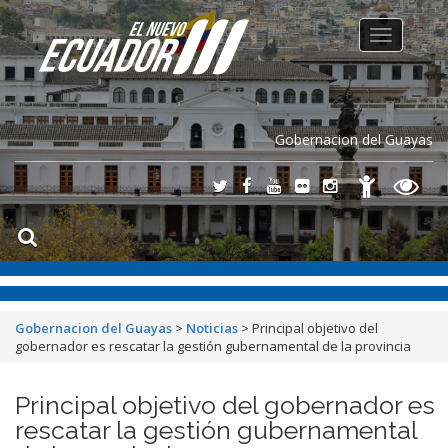
Toggle
navigation
Gobernacion del Guayas
Gobernacion del Guayas
>
Noticias
>
Principal objetivo del
gobernador es rescatar la gestión gubernamental de la provincia
Principal objetivo del gobernador es
rescatar la gestión gubernamental