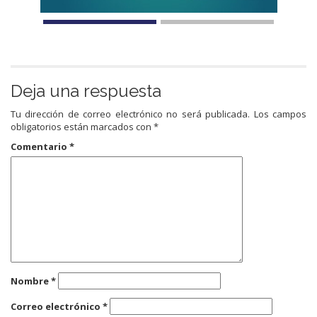
Deja una respuesta
Tu dirección de correo electrónico no será publicada.
Los campos
obligatorios están marcados con
*
Comentario
*
Nombre
*
Correo electrónico
*