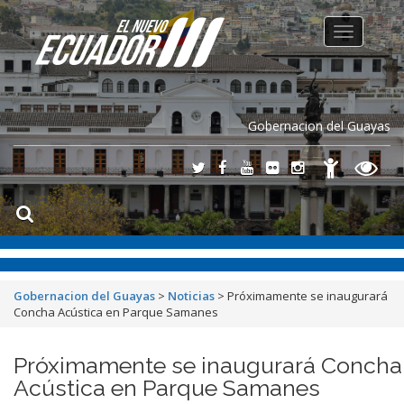
Toggle
navigation
Gobernacion del Guayas
Gobernacion del Guayas
>
Noticias
>
Próximamente se inaugurará
Concha Acústica en Parque Samanes
Próximamente se inaugurará Concha
Acústica en Parque Samanes