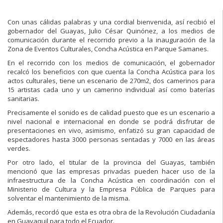
Con unas cálidas palabras y una cordial bienvenida, así recibió el
gobernador del Guayas, Julio César Quinónez, a los medios de
comunicación durante el recorrido previo a la inauguración de la
Zona de Eventos Culturales, Concha Acústica en Parque Samanes.
En el recorrido con los medios de comunicación, el gobernador
recalcó los beneficios con que cuenta la Concha Acústica para los
actos culturales, tiene un escenario de 270m2, dos camerinos para
15 artistas cada uno y un camerino individual así como baterías
sanitarias.
Precisamente el sonido es de calidad puesto que es un escenario a
nivel nacional e internacional en donde se podrá disfrutar de
presentaciones en vivo, asimismo, enfatizó su gran capacidad de
espectadores hasta 3000 personas sentadas y 7000 en las áreas
verdes.
Por otro lado, el titular de la provincia del Guayas, también
mencionó que las empresas privadas pueden hacer uso de la
infraestructura de la Concha Acústica en coordinación con el
Ministerio de Cultura y la Empresa Pública de Parques para
solventar el mantenimiento de la misma.
Además, recordó que esta es otra obra de la Revolución Ciudadanía
en Guayaquil para todo el Ecuador.