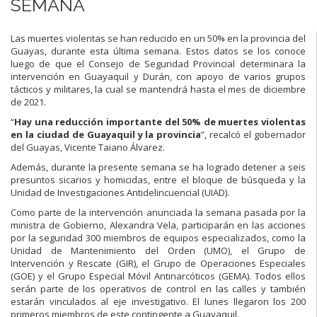
SEMANA
Las muertes violentas se han reducido en un 50% en la provincia del
Guayas, durante esta última semana. Estos datos se los conoce
luego de que el Consejo de Seguridad Provincial determinara la
intervención en Guayaquil y Durán, con apoyo de varios grupos
tácticos y militares, la cual se mantendrá hasta el mes de diciembre
de 2021.
“
Hay una reducción importante del 50% de muertes violentas
en la ciudad de Guayaquil y la provincia
”, recalcó el gobernador
del Guayas, Vicente Taiano Álvarez.
Además, durante la presente semana se ha logrado detener a seis
presuntos sicarios y homicidas, entre el bloque de búsqueda y la
Unidad de Investigaciones Antidelincuencial (UIAD).
Como parte de la intervención anunciada la semana pasada por la
ministra de Gobierno, Alexandra Vela, participarán en las acciones
por la seguridad 300 miembros de equipos especializados, como la
Unidad de Mantenimiento del Orden (UMO), el Grupo de
Intervención y Rescate (GIR), el Grupo de Operaciones Especiales
(GOE) y el Grupo Especial Móvil Antinarcóticos (GEMA). Todos ellos
serán parte de los operativos de control en las calles y también
estarán vinculados al eje investigativo. El lunes llegaron los 200
primeros miembros de este contingente a Guayaquil.