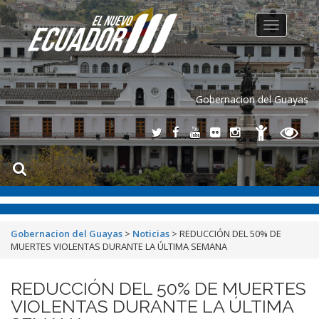
Toggle
navigation
Gobernacion del Guayas
Gobernacion del Guayas
>
Noticias
>
REDUCCIÓN DEL 50% DE
MUERTES VIOLENTAS DURANTE LA ÚLTIMA SEMANA
REDUCCIÓN DEL 50% DE MUERTES
VIOLENTAS DURANTE LA ÚLTIMA