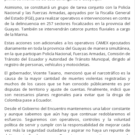
Asimismo, se constituirá un grupo de tarea conjunto con la Policía
Nacional y las Fuerzas Armadas, apoyados por la Fiscalía General
del Estado (FGE), para realizar operativos e intervenciones en contra
de la delincuencia en 257 sectores focalizados en la provincia del
Guayas. También se intervendrán catorce puntos fluviales a cargo
de la Marina.
Estas acciones son adicionales a los operativos CAMEX ejecutados
diariamente en toda la provincia del Guayas de manera simultánea,
en la que participan Policía Nacional, Fuerzas Armadas, Comisión de
Tránsito del Ecuador y Autoridad de Tránsito Municipal, dirigido al
registro de personas, vehículos y motocicletas.
El gobernador, Vicente Taiano, mencionó que el narcotráfico es la
causa de la mayor cantidad de muertes violentas registradas y
muchos de los casos que se han conocido públicamente es por
disputas de territorio y ajuste de cuentas. Finalmente, indicó que
son necesarios planes regionales para evitar que la droga de
Colombia pase a Ecuador.
Desde el Gobierno del Encuentro mantenemos una labor constante
y aunque sabemos que aún hay que continuar redoblaremos el
esfuerzo. Seguiremos con operativos, controles y la voluntad
política de servir y cumplir con la responsabilidad de mejorar cada
vez más la seguridad ciudadana y aspirar no haya un repunte de