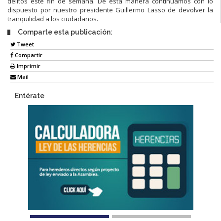
delitos este fin de semana. De esta manera continuamos con lo
dispuesto por nuestro presidente Guillermo Lasso de devolver la
tranquilidad a los ciudadanos.
Comparte esta publicación:
Tweet
Compartir
Imprimir
Mail
Entérate