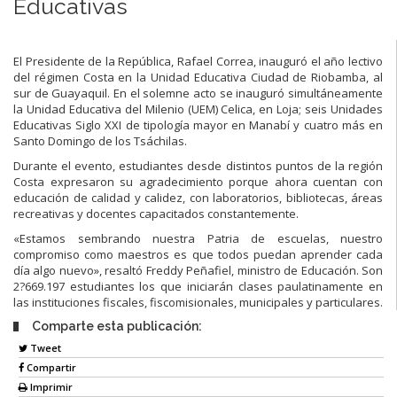
Educativas
El Presidente de la República, Rafael Correa, inauguró el año lectivo
del régimen Costa en la Unidad Educativa Ciudad de Riobamba, al
sur de Guayaquil. En el solemne acto se inauguró simultáneamente
la Unidad Educativa del Milenio (UEM) Celica, en Loja; seis Unidades
Educativas Siglo XXI de tipología mayor en Manabí y cuatro más en
Santo Domingo de los Tsáchilas.
Durante el evento, estudiantes desde distintos puntos de la región
Costa expresaron su agradecimiento porque ahora cuentan con
educación de calidad y calidez, con laboratorios, bibliotecas, áreas
recreativas y docentes capacitados constantemente.
«Estamos sembrando nuestra Patria de escuelas, nuestro
compromiso como maestros es que todos puedan aprender cada
día algo nuevo», resaltó Freddy Peñafiel, ministro de Educación. Son
2?669.197 estudiantes los que iniciarán clases paulatinamente en
las instituciones fiscales, fiscomisionales, municipales y particulares.
Comparte esta publicación:
Tweet
Compartir
Imprimir