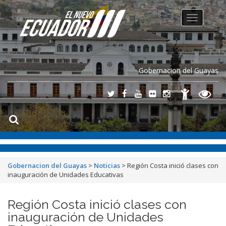
Toggle
navigation
Gobernacion del Guayas
Gobernacion del Guayas
>
Noticias
>
Región Costa inició clases con
inauguración de Unidades Educativas
Región Costa inició clases con
inauguración de Unidades