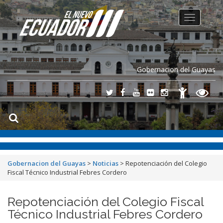
Toggle
navigation
Gobernacion del Guayas
Gobernacion del Guayas
>
Noticias
>
Repotenciación del Colegio
Fiscal Técnico Industrial Febres Cordero
Repotenciación del Colegio Fiscal
Técnico Industrial Febres Cordero