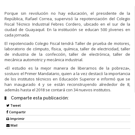
Porque sin revolución no hay educación, el presidente de la
República, Rafael Correa, supervisó la repotenciación del Colegio
Fiscal Técnico Industrial Febres Cordero, ubicado en el sur de la
ciudad de Guayaquil. En la institución se educan 500 jóvenes en
cada jornada.
El repotenciado Colegio Fiscal tendrá Taller de prueba de motores,
laboratorio de cómputo, física, química, taller de electricidad, taller
de industria de la confección, taller de electrónica, taller de
mecánica automotriz y mecánica industrial.
«El estudio es la mejor manera de liberarnos de la pobreza»,
sostuvo el Primer Mandatario, quien a la vez destacó la importancia
de los institutos técnicos en Educación Superior e informó que se
han inaugurado 4 y se están reconstruyendo alrededor de 8,
además hasta el 2018 se contará con 34 nuevos institutos.
Comparte esta publicación:
Tweet
Compartir
Imprimir
Mail