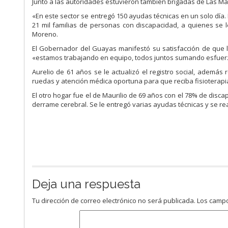
Junto a las autoridades estuvieron también brigadas de Las Man
«En este sector se entregó 150 ayudas técnicas en un solo dí
21 mil familias de personas con discapacidad, a quienes se 
Moreno.
El Gobernador del Guayas manifestó su satisfacción de que las
«estamos trabajando en equipo, todos juntos sumando esfuerzo
Aurelio de 61 años se le actualizó el registro social, además 
ruedas y atención médica oportuna para que reciba fisioterapi
El otro hogar fue el de Maurilio de 69 años con el 78% de dis
derrame cerebral. Se le entregó varias ayudas técnicas y se rea
Deja una respuesta
Tu dirección de correo electrónico no será publicada.
Los campo