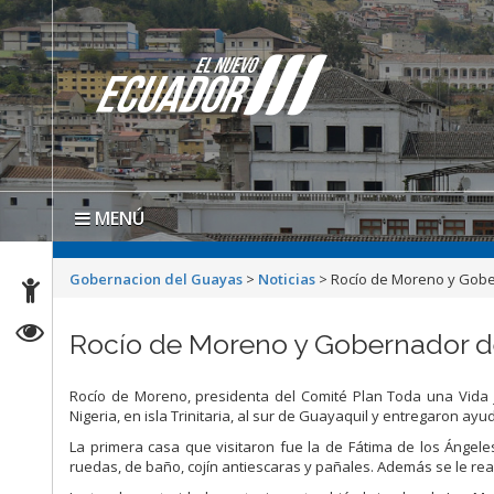
MENÚ
Gobernacion del Guayas
>
Noticias
>
Rocío de Moreno y Gobe
Rocío de Moreno y Gobernador de
Rocío de Moreno, presidenta del Comité Plan Toda una Vida j
Nigeria, en isla Trinitaria, al sur de Guayaquil y entregaron a
La primera casa que visitaron fue la de Fátima de los Ángeles 
ruedas, de baño, cojín antiescaras y pañales. Además se le reali