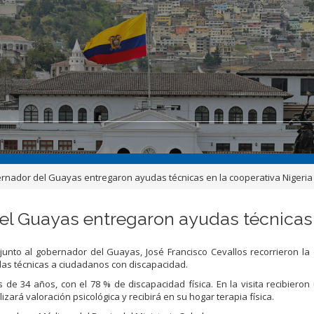
rnador del Guayas entregaron ayudas técnicas en la cooperativa Nigeria
l Guayas entregaron ayudas técnicas 
unto al gobernador del Guayas, José Francisco Cevallos recorrieron la
yudas técnicas a ciudadanos con discapacidad.
de 34 años, con el 78 % de discapacidad física. En la visita recibieron 
zará valoración psicológica y recibirá en su hogar terapia física.