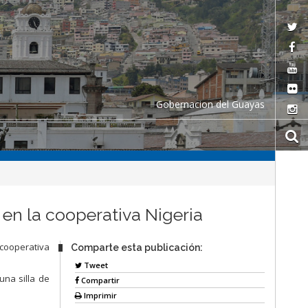
Gobernacion del Guayas
en la cooperativa Nigeria
 cooperativa
Comparte esta publicación:
Tweet
una silla de
Compartir
Imprimir