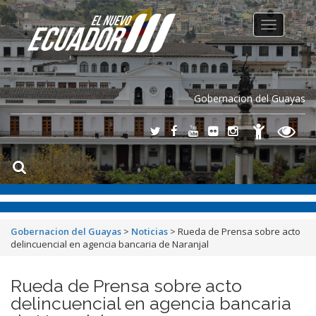
Toggle
navigation
Gobernacion del Guayas
Gobernacion del Guayas
>
Noticias
>
Rueda de Prensa sobre acto
delincuencial en agencia bancaria de Naranjal
Rueda de Prensa sobre acto
delincuencial en agencia bancaria