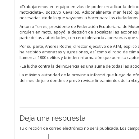
«Trabajaremos en equipo en vías de poder erradicar la delin
motocicleta», sostuvo Cevallos. Adicionalmente manifestó 
necesarias «todo lo que vayamos a hacer para los ciudadanos 
Antonio Torres, presidente de Federación Ecuatoriana de Motoc
circulen en moto, apoyó la decisión de socializar las acciones
parte de las autoridades, con cero tolerancia a personas que s
Por su parte, Andrés Roche, director ejecutivo de ATM
,
explicó 
ha recibido amenazas y agresiones, así como el robo de cámar
llamen al 1800 delitos y brinden información que permita captu
«La lucha contra la delincuencia es una suma de todas las acci
La máximo autoridad de la provincia informó que luego de efe
del mes de julio donde se prevé revisar lineamientos de la «Le
Deja una respuesta
Tu dirección de correo electrónico no será publicada.
Los campo