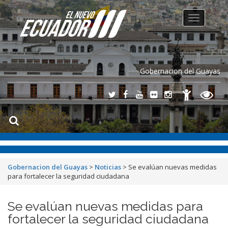
Toggle
navigation
Gobernacion del Guayas
Gobernacion del Guayas
>
Noticias
>
Se evalúan nuevas medidas
para fortalecer la seguridad ciudadana
Se evalúan nuevas medidas para
fortalecer la seguridad ciudadana