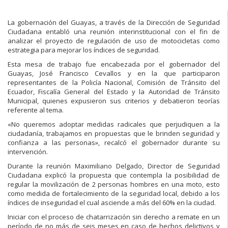
La gobernación del Guayas, a través de la Dirección de Seguridad
Ciudadana entabló una reunión interinstitucional con el fin de
analizar el proyecto de regulación de uso de motocicletas como
estrategia para mejorar los índices de seguridad.
Esta mesa de trabajo fue encabezada por el gobernador del
Guayas, José Francisco Cevallos y en la que participaron
representantes de la Policía Nacional, Comisión de Tránsito del
Ecuador, Fiscalía General del Estado y la Autoridad de Tránsito
Municipal, quienes expusieron sus criterios y debatieron teorías
referente al tema.
«No queremos adoptar medidas radicales que perjudiquen a la
ciudadanía, trabajamos en propuestas que le brinden seguridad y
confianza a las personas», recalcó el gobernador durante su
intervención.
Durante la reunión Maximiliano Delgado, Director de Seguridad
Ciudadana explicó la propuesta que contempla la posibilidad de
regular la movilización de 2 personas hombres en una moto, esto
como medida de fortalecimiento de la seguridad local, debido a los
índices de inseguridad el cual asciende a más del 60% en la ciudad.
Iniciar con el proceso de chatarrización sin derecho a remate en un
período de no más de seis meses en caso de hechos delictivos y