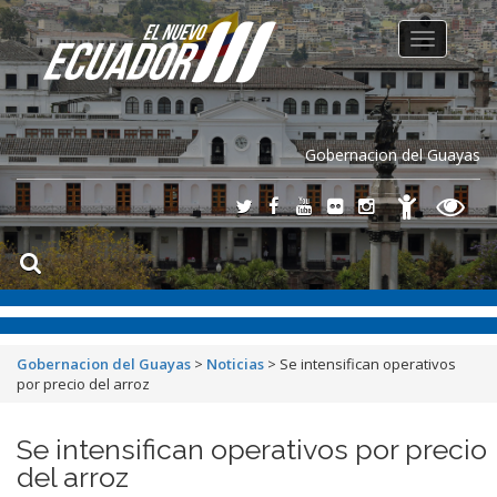
Toggle
navigation
Gobernacion del Guayas
Gobernacion del Guayas
>
Noticias
>
Se intensifican operativos
por precio del arroz
Se intensifican operativos por precio
del arroz