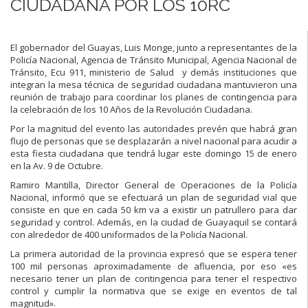
CIUDADANA POR LOS 10RC
El gobernador del Guayas, Luis Monge, junto a representantes de la
Policía Nacional, Agencia de Tránsito Municipal, Agencia Nacional de
Tránsito, Ecu 911, ministerio de Salud y demás instituciones que
integran la mesa técnica de seguridad ciudadana mantuvieron una
reunión de trabajo para coordinar los planes de contingencia para
la celebración de los 10 Años de la Revolución Ciudadana.
Por la magnitud del evento las autoridades prevén que habrá gran
flujo de personas que se desplazarán a nivel nacional para acudir a
esta fiesta ciudadana que tendrá lugar este domingo 15 de enero
en la Av. 9 de Octubre.
Ramiro Mantilla, Director General de Operaciones de la Policía
Nacional, informó que se efectuará un plan de seguridad vial que
consiste en que en cada 50 km va a existir un patrullero para dar
seguridad y control. Además, en la ciudad de Guayaquil se contará
con alrededor de 400 uniformados de la Policía Nacional.
La primera autoridad de la provincia expresó que se espera tener
100 mil personas aproximadamente de afluencia, por eso «es
necesario tener un plan de contingencia para tener el respectivo
control y cumplir la normativa que se exige en eventos de tal
magnitud».