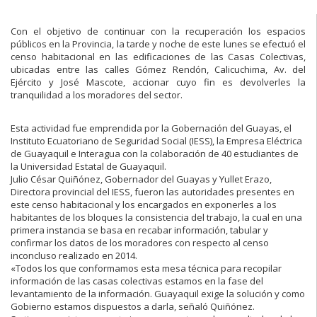
Con el objetivo de continuar con la recuperación los espacios
públicos en la Provincia, la tarde y noche de este lunes se efectuó el
censo habitacional en las edificaciones de las Casas Colectivas,
ubicadas entre las calles Gómez Rendón, Calicuchima, Av. del
Ejército y José Mascote, accionar cuyo fin es devolverles la
tranquilidad a los moradores del sector.
Esta actividad fue emprendida por la Gobernación del Guayas, el
Instituto Ecuatoriano de Seguridad Social (IESS), la Empresa Eléctrica
de Guayaquil e Interagua con la colaboración de 40 estudiantes de
la Universidad Estatal de Guayaquil.
Julio César Quiñónez, Gobernador del Guayas y Yullet Erazo,
Directora provincial del IESS, fueron las autoridades presentes en
este censo habitacional y los encargados en exponerles a los
habitantes de los bloques la consistencia del trabajo, la cual en una
primera instancia se basa en recabar información, tabular y
confirmar los datos de los moradores con respecto al censo
inconcluso realizado en 2014.
«Todos los que conformamos esta mesa técnica para recopilar
información de las casas colectivas estamos en la fase del
levantamiento de la información. Guayaquil exige la solución y como
Gobierno estamos dispuestos a darla, señaló Quiñónez.