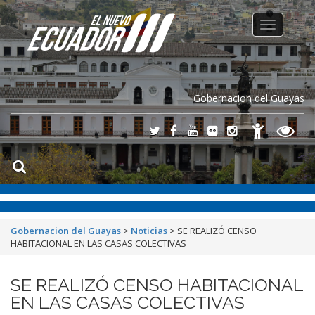
Toggle
navigation
Gobernacion del Guayas
Gobernacion del Guayas
>
Noticias
>
SE REALIZÓ CENSO
HABITACIONAL EN LAS CASAS COLECTIVAS
SE REALIZÓ CENSO HABITACIONAL
EN LAS CASAS COLECTIVAS