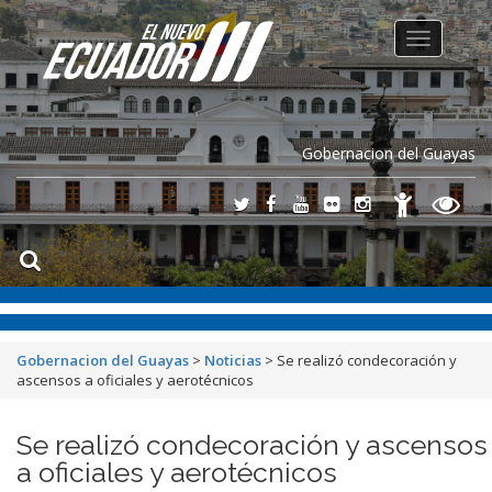
Toggle
navigation
Gobernacion del Guayas
Gobernacion del Guayas
>
Noticias
>
Se realizó condecoración y
ascensos a oficiales y aerotécnicos
Se realizó condecoración y ascensos
a oficiales y aerotécnicos