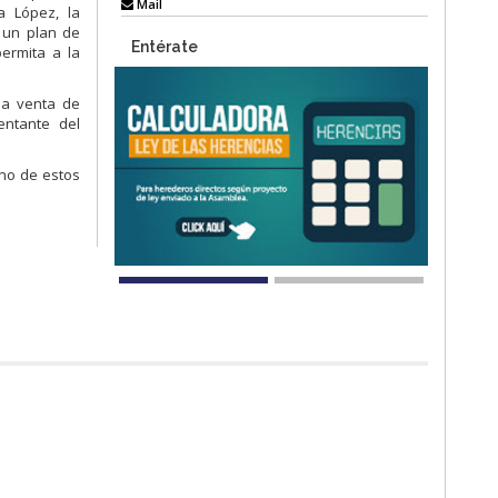
Mail
a López, la
 un plan de
Entérate
ermita a la
la venta de
entante del
rno de estos