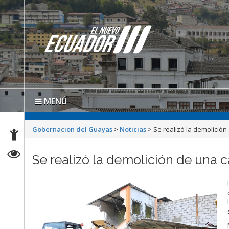
MENÚ
Gobernacion del Guayas
>
Noticias
>
Se realizó la demolición
Se realizó la demolición de una c