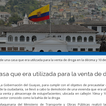
 de una casa que era utilizada para la venta de droga en la décima y 10 d
asa que era utilizada para la venta de
La Gobernación del Guayas, para cumplir con el objetivo de precautelar 
de la ciudadanía, se llevó a cabo la demolición de una vivienda que era ut
la venta y almacenaje de estupefacientes; ubicada en callejón 10ma y 1
sector conocido como la bahía de la droga.
Maquinaria del Ministerio de Transporte y Obras Públicas realizó la