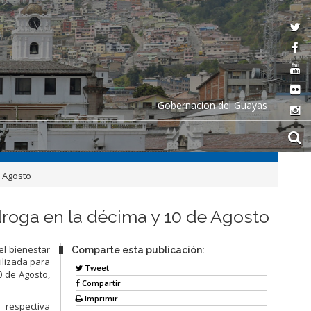
Gobernacion del Guayas
e Agosto
 droga en la décima y 10 de Agosto
el bienestar
Comparte esta publicación:
ilizada para
Tweet
0 de Agosto,
Compartir
Imprimir
 respectiva