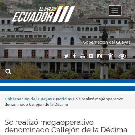
Toggle
navigation
Gobernacion del Guayas
Gobernacion del Guayas
>
Noticias
>
Se realizó megaoperativo
denominado Callejón de la Décima
Se realizó megaoperativo
denominado Callejón de la Décima