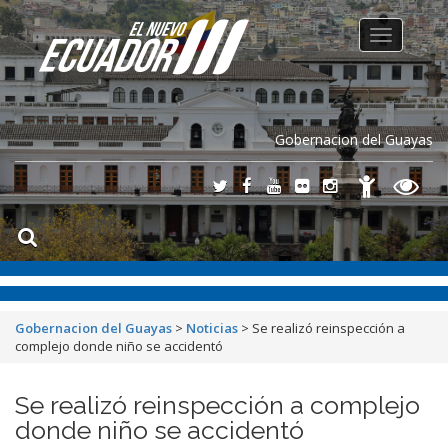
Toggle
navigation
Gobernacion del Guayas
Gobernacion del Guayas
>
Noticias
>
Se realizó reinspección a
complejo donde niño se accidentó
Se realizó reinspección a complejo
donde niño se accidentó