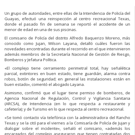
Un grupo de autoridades, entre ellas de la Intendencia de Policía del
Guayas, efectuó una reinspección al centro recreacional Texas,
donde el pasado fin de semana se reportó el accidente de un
menor de edad en una de sus piscinas.
El comisario de Policía del distrito Alfredo Baquerizo Moreno, más
conocido como Jujan, Wilson Layana, detalló cuáles fueron las
novedades encontradas durante el recorrido en el que intervinieron
además miembros de la Secretaría Nacional de Gestión de Riesgo,
Bomberos y Jefatura Política.
«El complejo tiene cerramiento perimetral total, hay señalética
parcial, extintores en buen estado, tiene guardián, alarma contra
robos, botón de seguridad; en general las instalaciones están en
buen estado», comentó el abogado Layana.
Asimismo, confirmó que el lugar tiene permiso de bomberos, de
Agencia Nacional de Regulación, Control y Vigilancia Sanitaria
(ARCSA), de Intendencia (en lo que respecta a restaurante y
cafetería); y de Turismo en lo que respecta al centro recreacional.
«Se tomó contacto vía telefónica con la administradora del Rancho
Texas y se la citó para el viernes a la Comisaría de Policía de Jujan y
dialogar sobre el incidente», señaló el comisario, «además los
encargados del complejo aseguraron que tienen contratadas dos