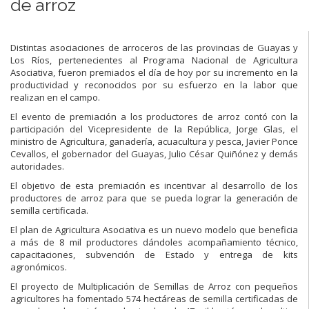
de arroz
Distintas asociaciones de arroceros de las provincias de Guayas y
Los Ríos, pertenecientes al Programa Nacional de Agricultura
Asociativa, fueron premiados el día de hoy por su incremento en la
productividad y reconocidos por su esfuerzo en la labor que
realizan en el campo.
El evento de premiación a los productores de arroz contó con la
participación del Vicepresidente de la República, Jorge Glas, el
ministro de Agricultura, ganadería, acuacultura y pesca, Javier Ponce
Cevallos, el gobernador del Guayas, Julio César Quiñónez y demás
autoridades.
El objetivo de esta premiación es incentivar al desarrollo de los
productores de arroz para que se pueda lograr la generación de
semilla certificada.
El plan de Agricultura Asociativa es un nuevo modelo que beneficia
a más de 8 mil productores dándoles acompañamiento técnico,
capacitaciones, subvención de Estado y entrega de kits
agronómicos.
El proyecto de Multiplicación de Semillas de Arroz con pequeños
agricultores ha fomentado 574 hectáreas de semilla certificadas de