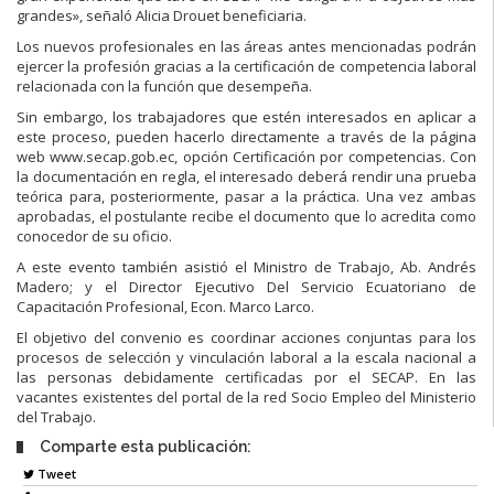
grandes», señaló Alicia Drouet beneficiaria.
Los nuevos profesionales en las áreas antes mencionadas podrán
ejercer la profesión gracias a la certificación de competencia laboral
relacionada con la función que desempeña.
Sin embargo, los trabajadores que estén interesados en aplicar a
este proceso, pueden hacerlo directamente a través de la página
web www.secap.gob.ec, opción Certificación por competencias. Con
la documentación en regla, el interesado deberá rendir una prueba
teórica para, posteriormente, pasar a la práctica. Una vez ambas
aprobadas, el postulante recibe el documento que lo acredita como
conocedor de su oficio.
A este evento también asistió el Ministro de Trabajo, Ab. Andrés
Madero; y el Director Ejecutivo Del Servicio Ecuatoriano de
Capacitación Profesional, Econ. Marco Larco.
El objetivo del convenio es coordinar acciones conjuntas para los
procesos de selección y vinculación laboral a la escala nacional a
las personas debidamente certificadas por el SECAP. En las
vacantes existentes del portal de la red Socio Empleo del Ministerio
del Trabajo.
Comparte esta publicación:
Tweet