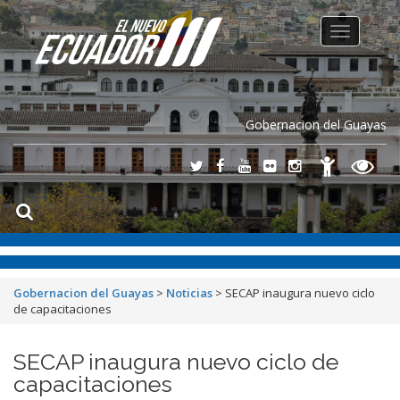
Toggle
navigation
Gobernacion del Guayas
Gobernacion del Guayas
>
Noticias
>
SECAP inaugura nuevo ciclo
de capacitaciones
SECAP inaugura nuevo ciclo de
capacitaciones